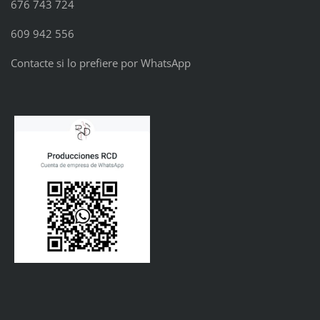
676 743 724
609 942 556
Contacte si lo prefiere por WhatsApp