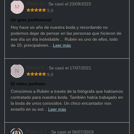
Maria M.
· Se casó el 23/09/2023
M
5.0
Un gran profesional
Hoy hace un año de nuestra boda y recordando no
podemos dejar de pensar en las personas que hicieron de
ese día un día inolvidable… Rubén es uno de ellos, todo
de 10, principalmen...
Leer más
Nerea V.
· Se casó el 17/07/2021
N
5.0
El vídeo perfecto
Conocimos a Rubén a través de la fotógrafa que habíamos
contratado para nuestra boda. También había trabajado en
la boda de unos conocidos. Un chico encantador nos
enseñó en su est...
Leer más
Patricia T.
· Se casó el 06/07/2019